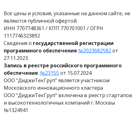
Все цены и условия, указанные на данном сайте, не
являются публичной офертой.
ИНН 7707748361 / КПП 770701001 / ОГРН
1117746323892
Сведения о
государственной регистрации
программного обеспечения
№2023682582
от
27.11.2023.
Запись в реестре российского программного
обеспечения
:
№23155
от 15.07.2024.
ООО "ДиджиТекГруп" является участником
Московского инновационного кластера
ООО "ДиджиТекГруп" включена в реестр стартапов
и высокотехнологичных компаний г. Москвы
№1324941