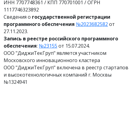
ИНН 7707748361 / КПП 770701001 / ОГРН
1117746323892
Сведения о
государственной регистрации
программного обеспечения
№2023682582
от
27.11.2023.
Запись в реестре российского программного
обеспечения
:
№23155
от 15.07.2024.
ООО "ДиджиТекГруп" является участником
Московского инновационного кластера
ООО "ДиджиТекГруп" включена в реестр стартапов
и высокотехнологичных компаний г. Москвы
№1324941