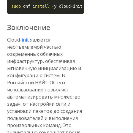
Copy
sudo
 dnf 
install
-y
 cloud-init
Заключение
Cloud-
init
является
неотъемлемой частью
современных облачных
инфраструктур, обеспечивая
мгновенную инициализацию и
конфигурацию систем. В
Российской НАЙС ОС его
использование позволяет
автоматизировать множество
задач, от настройки сети и
установки пакетов до создания
пользователей и выполнения
произвольных команд. Это
значительно сокращает время