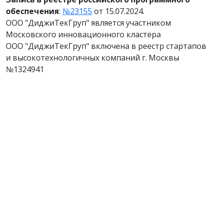
обеспечения
:
№23155
от 15.07.2024.
ООО "ДиджиТекГруп" является участником
Московского инновационного кластера
ООО "ДиджиТекГруп" включена в реестр стартапов
и высокотехнологичных компаний г. Москвы
№1324941