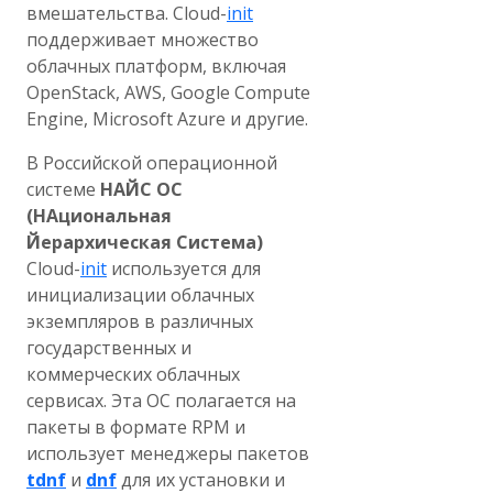
вмешательства. Cloud-
init
поддерживает множество
облачных платформ, включая
OpenStack, AWS, Google Compute
Engine, Microsoft Azure и другие.
В Российской операционной
системе
НАЙС ОС
(НАциональная
Йерархическая Система)
Cloud-
init
используется для
инициализации облачных
экземпляров в различных
государственных и
коммерческих облачных
сервисах. Эта ОС полагается на
пакеты в формате RPM и
использует менеджеры пакетов
tdnf
и
dnf
для их установки и