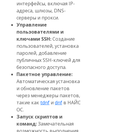
интерфейсы, включая IP-
адреса, шлюзы, DNS-
серверы и прокси.
Управление
пользователями и
ключами SSH:
Создание
пользователей, установка
паролей, добавление
публичных SSH-ключей для
безопасного доступа.
Пакетное управление:
Автоматическая установка
и обновление пакетов
через менеджеры пакетов,
такие как
tdnf
и
dnf
в НАЙС
ОС.
Запуск скриптов и
команд:
Замечательная
возможность выполнения