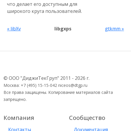
что делает его доступным для
широкого круга пользователей.
« libXv
libgxps
gtkmm »
© ООО "ДиджиТекГруп" 2011 - 2026 г.
Москва: +7 (495) 15-15-042 niceos@dtgp.ru
Все права защищены. Копирование материалов сайта
запрещено.
Компания
Сообщество
Контакты
Документация