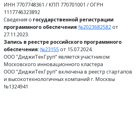
ИНН 7707748361 / КПП 770701001 / ОГРН
1117746323892
Сведения о
государственной регистрации
программного обеспечения
№2023682582
от
27.11.2023.
Запись в реестре российского программного
обеспечения
:
№23155
от 15.07.2024.
ООО "ДиджиТекГруп" является участником
Московского инновационного кластера
ООО "ДиджиТекГруп" включена в реестр стартапов
и высокотехнологичных компаний г. Москвы
№1324941