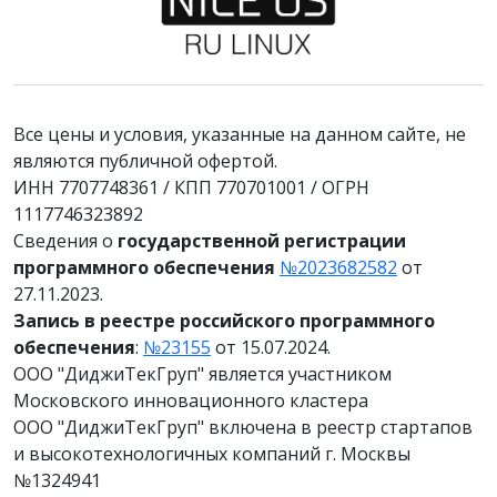
Все цены и условия, указанные на данном сайте, не
являются публичной офертой.
ИНН 7707748361 / КПП 770701001 / ОГРН
1117746323892
Сведения о
государственной регистрации
программного обеспечения
№2023682582
от
27.11.2023.
Запись в реестре российского программного
обеспечения
:
№23155
от 15.07.2024.
ООО "ДиджиТекГруп" является участником
Московского инновационного кластера
ООО "ДиджиТекГруп" включена в реестр стартапов
и высокотехнологичных компаний г. Москвы
№1324941