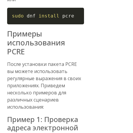
Copy
sudo
 dnf 
install
 pcre
Примеры
использования
PCRE
После установки пакета PCRE
вы можете использовать
регулярные выражения в своих
приложениях. Приведем
несколько примеров для
различных сценариев
использования:
Пример 1: Проверка
адреса электронной