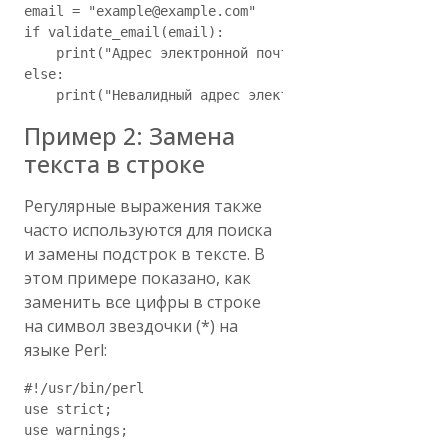
email = "example@example.com"

if validate_email(email):

    print("Адрес электронной почты валиден.")

else:

Пример 2: Замена
текста в строке
Регулярные выражения также
часто используются для поиска
и замены подстрок в тексте. В
этом примере показано, как
заменить все цифры в строке
на символ звездочки (*) на
языке Perl:
#!/usr/bin/perl

use strict;

use warnings;
