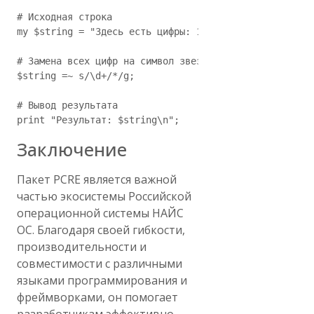
# Исходная строка

my $string = "Здесь есть цифры: 12345";

# Замена всех цифр на символ звездочки

$string =~ s/\d+/*/g;

# Вывод результата

Заключение
Пакет PCRE является важной
частью экосистемы Российской
операционной системы НАЙС
ОС. Благодаря своей гибкости,
производительности и
совместимости с различными
языками программирования и
фреймворками, он помогает