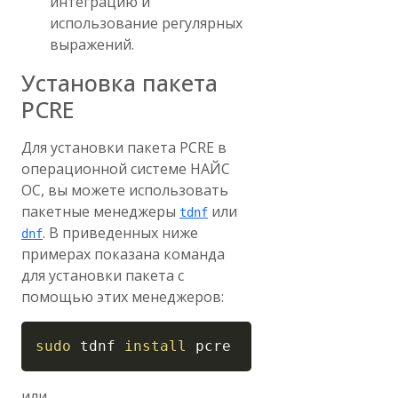
интеграцию и
использование регулярных
выражений.
Установка пакета
PCRE
Для установки пакета PCRE в
операционной системе НАЙС
ОС, вы можете использовать
пакетные менеджеры
или
tdnf
. В приведенных ниже
dnf
примерах показана команда
для установки пакета с
помощью этих менеджеров:
Copy
sudo
 tdnf 
install
 pcre
или