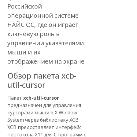
Российской
операционной системе
НАЙС ОС, где он играет
ключевую роль в
управлении указателями
мыши и их
отображением на экране.
Обзор пакета xcb-
util-cursor
Пакет
xcb-util-cursor
предназначен для управления
курсорами мыши в X Window
System через библиотеку XCB.
XCB предоставляет интерфейс
протокола X11 для C программ с