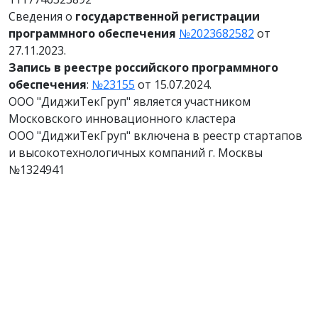
Сведения о
государственной регистрации
программного обеспечения
№2023682582
от
27.11.2023.
Запись в реестре российского программного
обеспечения
:
№23155
от 15.07.2024.
ООО "ДиджиТекГруп" является участником
Московского инновационного кластера
ООО "ДиджиТекГруп" включена в реестр стартапов
и высокотехнологичных компаний г. Москвы
№1324941