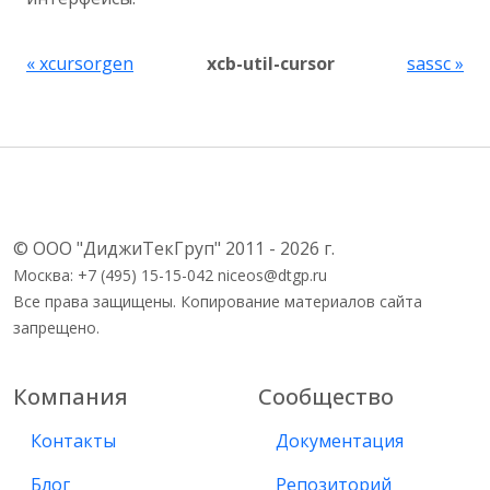
« xcursorgen
xcb-util-cursor
sassc »
© ООО "ДиджиТекГруп" 2011 - 2026 г.
Москва: +7 (495) 15-15-042 niceos@dtgp.ru
Все права защищены. Копирование материалов сайта
запрещено.
Компания
Сообщество
Контакты
Документация
Блог
Репозиторий