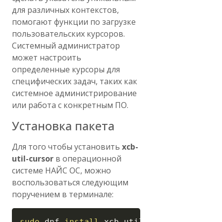
для различных контекстов,
помогают функции по загрузке
пользовательских курсоров.
Системный администратор
может настроить
определенные курсоры для
специфических задач, таких как
системное администрирование
или работа с конкретным ПО.
Установка пакета
Для того чтобы установить
xcb-
util-cursor
в операционной
системе НАЙС ОС, можно
воспользоваться следующим
поручением в терминале:
Copy
sudo
 dnf 
install
 xcb-util-cursor