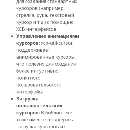
для создания стандартных
курсоров (например,
стрелка, рука, текстовый
курсор и т.д.) с помощью
XCB интерфейсов.
Управление анимациями
курсоров:
xcb-util-cursor
поддерживает
анимированные курсоры,
что полезно для создания
более интуитивно
понятного
пользовательского
интерфейса.
Загрузка
пользовательских
курсоров:
В библиотеке
тоже имеется поддержка
загрузки курсоров из