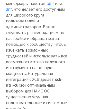
менеджеры пакетов
tdnf
или
dnf
, что делает его доступным
для широкого круга
пользователей и
администраторов. Важно
следовать рекомендациям по
настройке и обращаться за
помощью к сообществу, чтобы
избежать возможных
трудностей и использовать все
возможности этого полезного
инструмента на полную
мощность. Натуральная
интеграция с XCB делает
xcb-
util-cursor
оптимальным
выбором для НАЙС ОС,
существенно улучшая
пользовательские и системные
интерфейсы.