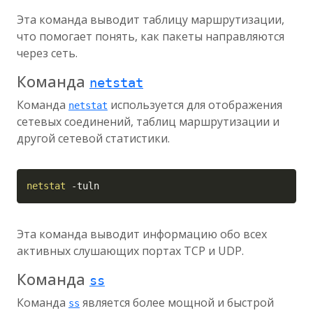
Эта команда выводит таблицу маршрутизации,
что помогает понять, как пакеты направляются
через сеть.
Команда
netstat
Команда
используется для отображения
netstat
сетевых соединений, таблиц маршрутизации и
другой сетевой статистики.
Copy
netstat
-tuln
Эта команда выводит информацию обо всех
активных слушающих портах TCP и UDP.
Команда
ss
Команда
является более мощной и быстрой
ss