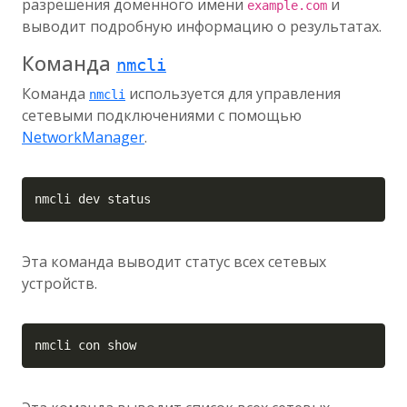
разрешения доменного имени
и
example.com
выводит подробную информацию о результатах.
Команда
nmcli
Команда
используется для управления
nmcli
сетевыми подключениями с помощью
NetworkManager
.
Copy
nmcli dev status
Эта команда выводит статус всех сетевых
устройств.
Copy
nmcli con show