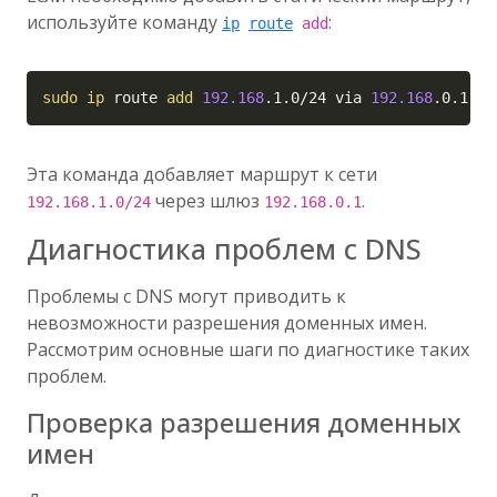
используйте команду
:
ip
route
add
Copy
sudo
ip
 route 
add
192.168
.1.0/24 via 
192.168
.0.1
Эта команда добавляет маршрут к сети
через шлюз
.
192.168.1.0/24
192.168.0.1
Диагностика проблем с DNS
Проблемы с DNS могут приводить к
невозможности разрешения доменных имен.
Рассмотрим основные шаги по диагностике таких
проблем.
Проверка разрешения доменных
имен