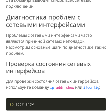
Эта команда выводит список всех сетевых
подключений.
Диагностика проблем с
сетевыми интерфейсами
Проблемы с сетевыми интерфейсами часто
являются причиной сетевых неполадок.
Рассмотрим основные шаги по диагностике таких
проблем.
Проверка состояния сетевых
интерфейсов
Для проверки состояния сетевых интерфейсов
используйте команду
или
:
ip
addr show
ifconfig
Copy
ip
 addr show