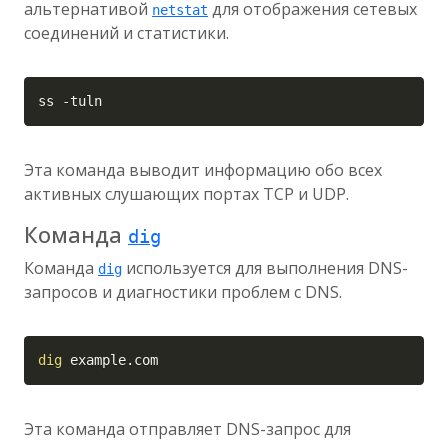
альтернативой
для отображения сетевых
netstat
соединений и статистики.
Copy
ss 
-tuln
Эта команда выводит информацию обо всех
активных слушающих портах TCP и UDP.
Команда
dig
Команда
используется для выполнения DNS-
dig
запросов и диагностики проблем с DNS.
Copy
dig
 example.com
Эта команда отправляет DNS-запрос для