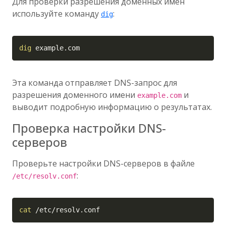
Для проверки разрешения доменных имен
используйте команду
:
dig
Copy
dig
 example.com
Эта команда отправляет DNS-запрос для
разрешения доменного имени
и
example.com
выводит подробную информацию о результатах.
Проверка настройки DNS-
серверов
Проверьте настройки DNS-серверов в файле
:
/etc/resolv.conf
Copy
cat
 /etc/resolv.conf