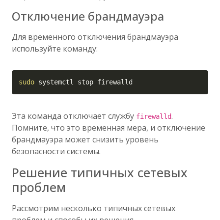
Отключение брандмауэра
Для временного отключения брандмауэра
используйте команду:
Copy
sudo
 systemctl stop firewalld
Эта команда отключает службу
.
firewalld
Помните, что это временная мера, и отключение
брандмауэра может снизить уровень
безопасности системы.
Решение типичных сетевых
проблем
Рассмотрим несколько типичных сетевых