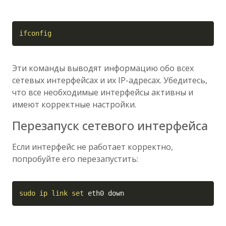
Copy
ifconfig
Эти команды выводят информацию обо всех
сетевых интерфейсах и их IP-адресах. Убедитесь,
что все необходимые интерфейсы активны и
имеют корректные настройки.
Перезапуск сетевого интерфейса
Если интерфейс не работает корректно,
попробуйте его перезапустить:
Copy
sudo
ip
link
set
 eth0 down