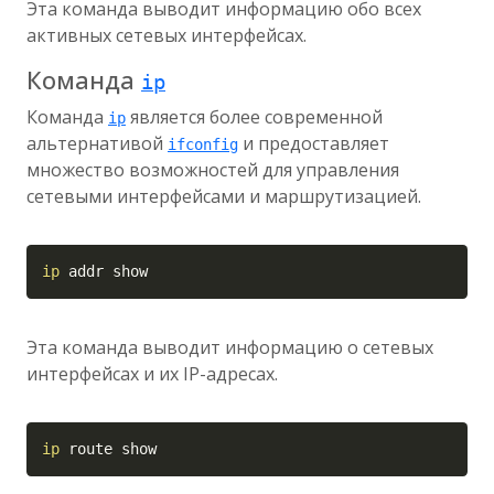
Эта команда выводит информацию обо всех
активных сетевых интерфейсах.
Команда
ip
Команда
является более современной
ip
альтернативой
и предоставляет
ifconfig
множество возможностей для управления
сетевыми интерфейсами и маршрутизацией.
Copy
ip
 addr show
Эта команда выводит информацию о сетевых
интерфейсах и их IP-адресах.
Copy
ip
 route show