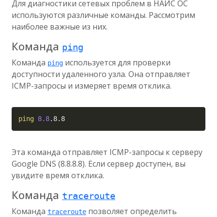
Для диагностики сетевых проблем в НАЙС ОС
используются различные команды. Рассмотрим
наиболее важные из них.
Команда
ping
Команда
используется для проверки
ping
доступности удаленного узла. Она отправляет
ICMP-запросы и измеряет время отклика.
Copy
ping
8.8
.8.8
Эта команда отправляет ICMP-запросы к серверу
Google DNS (8.8.8.8). Если сервер доступен, вы
увидите время отклика.
Команда
traceroute
Команда
позволяет определить
traceroute