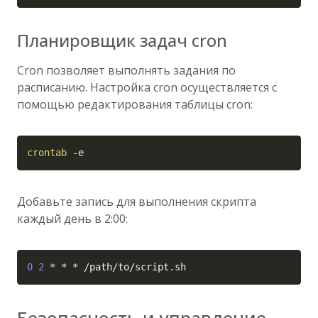
Планировщик задач cron
Cron позволяет выполнять задания по
расписанию. Настройка cron осуществляется с
помощью редактирования таблицы cron:
Copy
crontab
-e
Добавьте запись для выполнения скрипта
каждый день в 2:00:
Copy
0
2
 * * * /path/to/script.sh