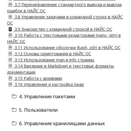
3.7 Перенаправление стандартного вывода и вывода
ошибок в НАЙС ОС
3.8 Управление задачами в командной строке в НАЙС
ОС
3.9 Знакомство с командной строкой в НАЙС ОС
3.10 Работа с текстовыми редакторами (nano, vim) в
НАЙС ОС
3.11 Использование оболочки (bash, zsh) в НАЙС ОС
3.12 Основы скриптования в НАЙС ОС
3.13 Использование man и info страниц
3.14 Введение в Markdown и текстовые форматы
документации
3.15 Работа с архивами
3.16 Управление и настройка swap
4. Управление пакетами
5. Пользователи
6. Управление хранилищами данных