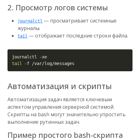
2. Просмотр логов системы
— просматривает системные
journalctl
журналы.
— отображает последние строки файла.
tail
Copy
journalctl 
-xe
tail
-f
 /var/log/messages
Автоматизация и скрипты
Автоматизация задач является ключевым
аспектом управления серверной системой.
Скрипты на bash могут значительно упростить
выполнение рутинных задач.
Пример простого bash-скрипта