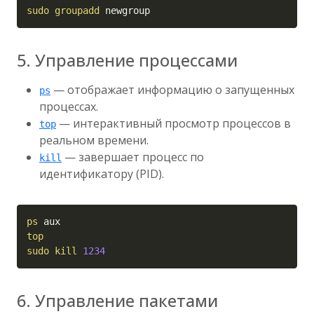
sudo
groupadd
 newgroup
5. Управление процессами
— отображает информацию о запущенных
ps
процессах.
— интерактивный просмотр процессов в
top
реальном времени.
— завершает процесс по
kill
идентификатору (PID).
Copy
ps
top
sudo
kill
1234
6. Управление пакетами