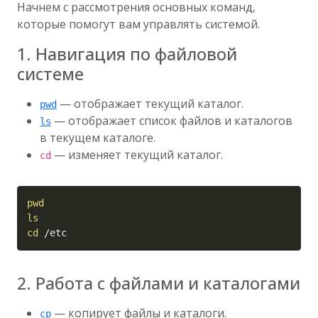
Начнем с рассмотрения основных команд,
которые помогут вам управлять системой.
1. Навигация по файловой
системе
— отображает текущий каталог.
pwd
— отображает список файлов и каталогов
ls
в текущем каталоге.
— изменяет текущий каталог.
cd
Copy
pwd
ls
cd
 /etc
2. Работа с файлами и каталогами
— копирует файлы и каталоги.
cp