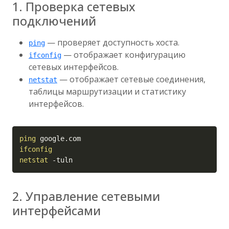
1. Проверка сетевых
подключений
— проверяет доступность хоста.
ping
— отображает конфигурацию
ifconfig
сетевых интерфейсов.
— отображает сетевые соединения,
netstat
таблицы маршрутизации и статистику
интерфейсов.
Copy
ping
ifconfig
netstat
-tuln
2. Управление сетевыми
интерфейсами