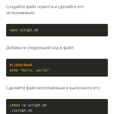
Создайте файл скрипта и сделайте его
исполняемым:
Copy
nano
 script.sh
Добавьте следующий код в файл:
Copy
#!/bin/bash
echo
"Hello, world!"
Сделайте файл исполняемым и выполните его:
Copy
chmod
 +x script.sh

./script.sh