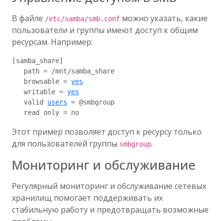
В файле
можно указать, какие
/etc/samba/smb.conf
пользователи и группы имеют доступ к общим
ресурсам. Например:
[samba_share]

   path = /mnt/samba_share

   browsable = 
yes
   writable = 
yes
   valid 
users
 = @smbgroup

Этот пример позволяет доступ к ресурсу только
для пользователей группы
.
smbgroup
Мониторинг и обслуживание
Регулярный мониторинг и обслуживание сетевых
хранилищ помогает поддерживать их
стабильную работу и предотвращать возможные