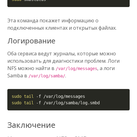
Эта команда покажет информацию о
подключенных клиентах и открытых файлах.
Логирование
Оба сервиса ведут журналы, которые можно
использовать для диагностики проблем. Логи
NFS можно найти в
, а логи
/var/log/messages
Samba в
.
/var/log/samba/
Copy
sudo
tail
-f
sudo
tail
-f
 /var/log/samba/log.smbd
Заключение