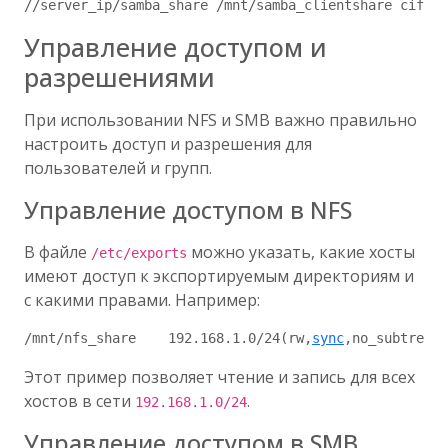
Управление доступом и
разрешениями
При использовании NFS и SMB важно правильно
настроить доступ и разрешения для
пользователей и групп.
Управление доступом в NFS
В файле
можно указать, какие хосты
/etc/exports
имеют доступ к экспортируемым директориям и
с какими правами. Например:
/mnt/nfs_share    192.168.1.0/24(rw,
sync
Этот пример позволяет чтение и запись для всех
хостов в сети
.
192.168.1.0/24
Управление доступом в SMB