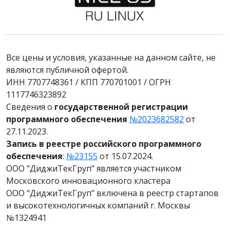
Все цены и условия, указанные на данном сайте, не
являются публичной офертой.
ИНН 7707748361 / КПП 770701001 / ОГРН
1117746323892
Сведения о
государственной регистрации
программного обеспечения
№2023682582
от
27.11.2023.
Запись в реестре российского программного
обеспечения
:
№23155
от 15.07.2024.
ООО "ДиджиТекГруп" является участником
Московского инновационного кластера
ООО "ДиджиТекГруп" включена в реестр стартапов
и высокотехнологичных компаний г. Москвы
№1324941