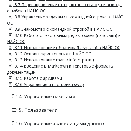
3.7 Перенаправление стандартного вывода и вывода
ошибок в НАЙС ОС
3.8 Управление задачами в командной строке в НАЙС
ОС
3.9 Знакомство с командной строкой в НАЙС ОС
3.10 Работа с текстовыми редакторами (nano, vim) в
НАЙС ОС
3.11 Использование оболочки (bash, zsh) в НАЙС ОС
3.12 Основы скриптования в НАЙС ОС
3.13 Использование man и info страниц
3.14 Введение в Markdown и текстовые форматы
документации
3.15 Работа с архивами
3.16 Управление и настройка swap
4. Управление пакетами
5. Пользователи
6. Управление хранилищами данных