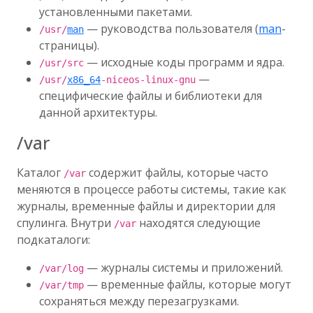
установленными пакетами.
— руководства пользователя (
man
-
/usr/
man
страницы).
— исходные коды программ и ядра.
/usr/src
—
/usr/
x86_64
-niceos-linux-gnu
специфические файлы и библиотеки для
данной архитектуры.
/var
Каталог
содержит файлы, которые часто
/var
меняются в процессе работы системы, такие как
журналы, временные файлы и директории для
спулинга. Внутри
находятся следующие
/var
подкаталоги:
— журналы системы и приложений.
/var/log
— временные файлы, которые могут
/var/tmp
сохраняться между перезагрузками.