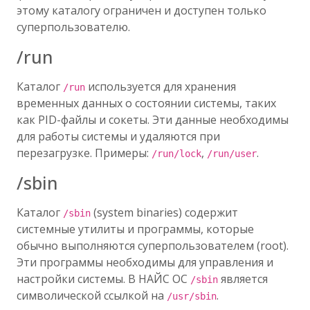
этому каталогу ограничен и доступен только
суперпользователю.
/run
Каталог
используется для хранения
/run
временных данных о состоянии системы, таких
как PID-файлы и сокеты. Эти данные необходимы
для работы системы и удаляются при
перезагрузке. Примеры:
,
.
/run/lock
/run/user
/sbin
Каталог
(system binaries) содержит
/sbin
системные утилиты и программы, которые
обычно выполняются суперпользователем (root).
Эти программы необходимы для управления и
настройки системы. В НАЙС ОС
является
/sbin
символической ссылкой на
.
/usr/sbin