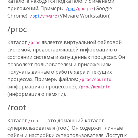
каталоге находятся подкаталоги с именами
приложений. Примеры:
(Google
/
opt
/google
Chrome),
(VMware Workstation).
/
opt
/vmware
/proc
Каталог
является виртуальной файловой
/proc
системой, предоставляющей информацию о
состоянии системы и запущенных процессах. Он
позволяет пользователям и приложениям
получать данные о работе ядра и текущих
процессах. Примеры файлов:
/proc/cpuinfo
(информация о процессоре),
/proc/meminfo
(информация о памяти).
/root
Каталог
— это домашний каталог
/root
суперпользователя (root). Он содержит личные
файлы и настройки суперпользователя. Доступ к