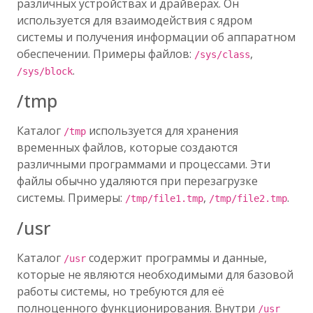
различных устройствах и драйверах. Он
используется для взаимодействия с ядром
системы и получения информации об аппаратном
обеспечении. Примеры файлов:
,
/sys/class
.
/sys/block
/tmp
Каталог
используется для хранения
/tmp
временных файлов, которые создаются
различными программами и процессами. Эти
файлы обычно удаляются при перезагрузке
системы. Примеры:
,
.
/tmp/file1.tmp
/tmp/file2.tmp
/usr
Каталог
содержит программы и данные,
/usr
которые не являются необходимыми для базовой
работы системы, но требуются для её
полноценного функционирования. Внутри
/usr