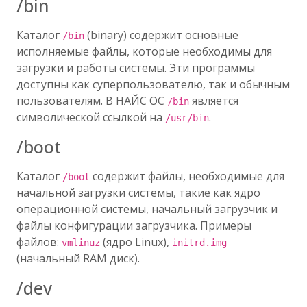
/bin
Каталог
(binary) содержит основные
/bin
исполняемые файлы, которые необходимы для
загрузки и работы системы. Эти программы
доступны как суперпользователю, так и обычным
пользователям. В НАЙС ОС
является
/bin
символической ссылкой на
.
/usr/bin
/boot
Каталог
содержит файлы, необходимые для
/boot
начальной загрузки системы, такие как ядро
операционной системы, начальный загрузчик и
файлы конфигурации загрузчика. Примеры
файлов:
(ядро Linux),
vmlinuz
initrd.img
(начальный RAM диск).
/dev