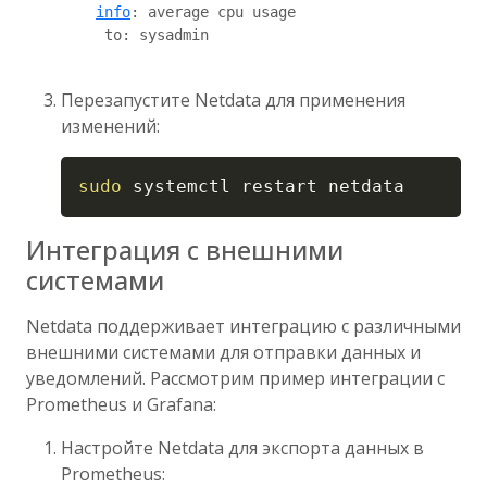
info
: average cpu usage

     to: sysadmin

Перезапустите Netdata для применения
изменений:
Copy
sudo
 systemctl restart netdata
Интеграция с внешними
системами
Netdata поддерживает интеграцию с различными
внешними системами для отправки данных и
уведомлений. Рассмотрим пример интеграции с
Prometheus и Grafana:
Настройте Netdata для экспорта данных в
Prometheus: