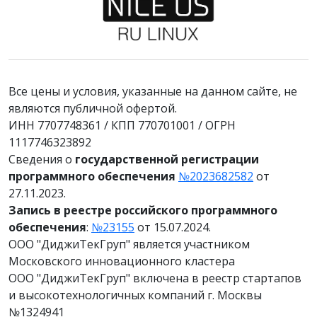
Все цены и условия, указанные на данном сайте, не
являются публичной офертой.
ИНН 7707748361 / КПП 770701001 / ОГРН
1117746323892
Сведения о
государственной регистрации
программного обеспечения
№2023682582
от
27.11.2023.
Запись в реестре российского программного
обеспечения
:
№23155
от 15.07.2024.
ООО "ДиджиТекГруп" является участником
Московского инновационного кластера
ООО "ДиджиТекГруп" включена в реестр стартапов
и высокотехнологичных компаний г. Москвы
№1324941