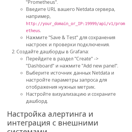
"Prometheus".
Введите URL вашего Netdata сервера,
например,
http://your_domain_or_IP:19999/api/v1/prom
.
etheus
Нажмите "Save & Test" для сохранения
настроек и проверки подключения.
Создайте дашборды в Grafana:
Перейдите в раздел "Create" ->
"Dashboard" и нажмите "Add new panel".
Выберите источник данных Netdata и
настройте параметры запроса для
отображения нужных метрик.
Настройте визуализацию и сохраните
дашборд.
Настройка алертинга и
интеграция с внешними
системами