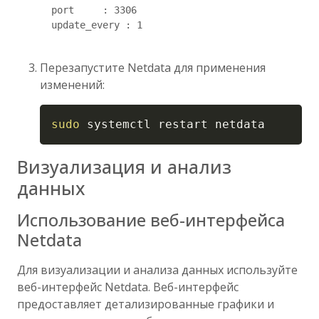
  port     : 3306

  update_every : 1

Перезапустите Netdata для применения
изменений:
Copy
sudo
 systemctl restart netdata
Визуализация и анализ
данных
Использование веб-интерфейса
Netdata
Для визуализации и анализа данных используйте
веб-интерфейс Netdata. Веб-интерфейс
предоставляет детализированные графики и