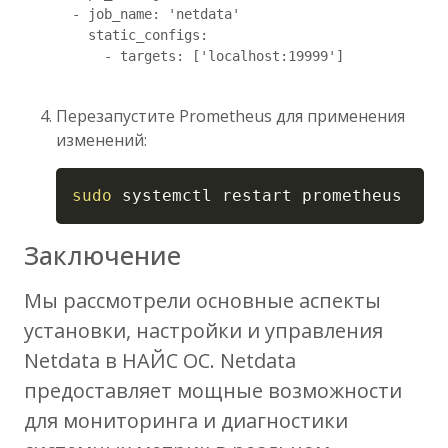
  - job_name: 'netdata'

    static_configs:

      - targets: ['localhost:19999']

Перезапустите Prometheus для применения
изменений:
Copy
sudo
 systemctl restart prometheus
Заключение
Мы рассмотрели основные аспекты
установки, настройки и управления
Netdata в НАЙС ОС. Netdata
предоставляет мощные возможности
для мониторинга и диагностики