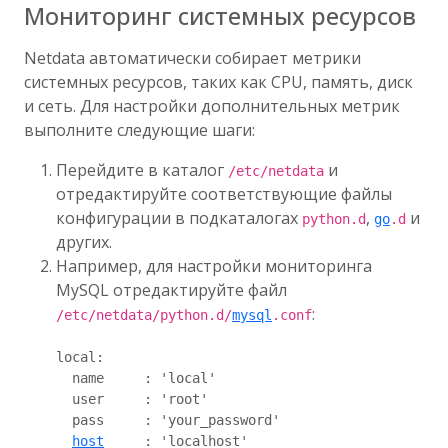
Мониторинг системных ресурсов
Netdata автоматически собирает метрики
системных ресурсов, таких как CPU, память, диск
и сеть. Для настройки дополнительных метрик
выполните следующие шаги:
Перейдите в каталог
и
/etc/netdata
отредактируйте соответствующие файлы
конфигурации в подкаталогах
,
и
python.d
go
.d
других.
Например, для настройки мониторинга
MySQL отредактируйте файл
:
/etc/netdata/python.d/
mysql
.conf
local:

  name     : 'local'

  user     : 'root'

  pass     : 'your_password'

host
     : 'localhost'
