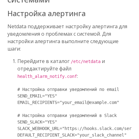
Настройка алертинга
Netdata поддерживает настройку алертинга для
уведомления о проблемах с системой. Для
настройки алертинга выполните следующие
шаги:
Перейдите в каталог
и
/etc/netdata
отредактируйте файл
:
health_alarm_notify.conf
# Настройка отправки уведомлений по email

SEND_EMAIL="YES"

EMAIL_RECIPIENTS="your_email@example.com"

# Настройка отправки уведомлений в Slack

SEND_SLACK="YES"

SLACK_WEBHOOK_URL="https://hooks.slack.com/servic
DEFAULT_RECIPIENT_SLACK="your_slack_channel"
