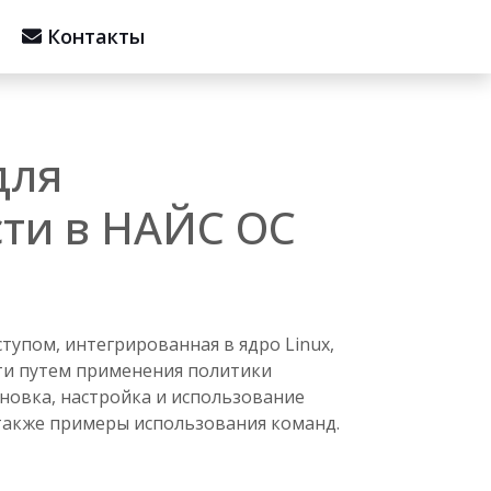
Контакты
для
сти в НАЙС ОС
оступом, интегрированная в ядро Linux,
ти путем применения политики
новка, настройка и использование
 также примеры использования команд.