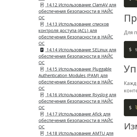
14.12 Использование ClamAV для
обеспечения безопасности в НАЙС
Пр
ОС
14.13 Использование списков
контроля доступа (ACL) для
Для 
обеспечения безопасности в НАЙС
ОС
$ 
14.14 Использование SELinux для
обеспечения безопасности в НАЙС
ОС
Уп
14.15 Использование Pluggable
Authentication Modules (PAM) для
обеспечения безопасности в НАЙС
Кажды
ОС
конт
14.16 Использование Rsyslog для
обеспечения безопасности в НАЙС
ОС
$ 
14.17 Использование Afick для
обеспечения безопасности в НАЙС
Из
ОС
14.18 Использование AMTU для