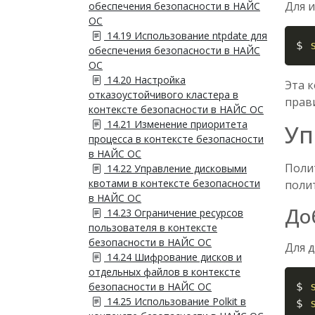
Для 
обеспечения безопасности в НАЙС
ОС
14.19 Использование ntpdate для
$ 
обеспечения безопасности в НАЙС
ОС
14.20 Настройка
Эта 
отказоустойчивого кластера в
прав
контексте безопасности в НАЙС ОС
14.21 Изменение приоритета
Уп
процесса в контексте безопасности
в НАЙС ОС
Поли
14.22 Управление дисковыми
квотами в контексте безопасности
поли
в НАЙС ОС
До
14.23 Ограничение ресурсов
пользователя в контексте
безопасности в НАЙС ОС
Для 
14.24 Шифрование дисков и
отдельных файлов в контексте
безопасности в НАЙС ОС
$ 
14.25 Использование Polkit в
$ 