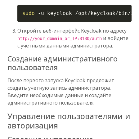
Copy
sudo
-u
 keycloak /opt/keycloak/bin/st
Откройте веб-интерфейс Keycloak по адресу
и войдите
http://your_domain_or_IP:8180/auth
с учетными данными администратора.
Создание административного
пользователя
После первого запуска Keycloak предложит
создать учетную запись администратора.
Введите необходимые данные и создайте
административного пользователя.
Управление пользователями и
авторизация