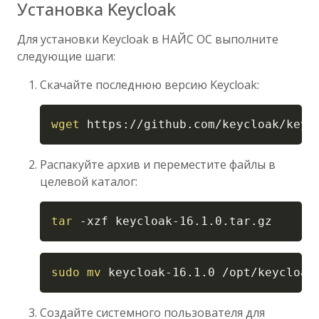
Установка Keycloak
Для установки Keycloak в НАЙС ОС выполните
следующие шаги:
Скачайте последнюю версию Keycloak:
Copy
wget
 https://github.com/keycloak/keyc
Распакуйте архив и переместите файлы в
целевой каталог:
Copy
tar
-xzf
 keycloak-16.1.0.tar.gz
Copy
sudo
mv
 keycloak-16.1.0 /opt/keycloak
Создайте системного пользователя для