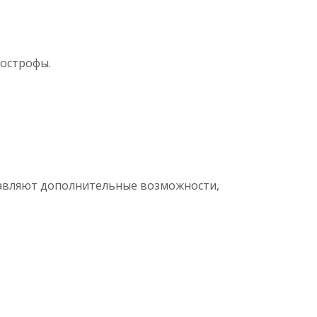
построфы.
авляют дополнительные возможности,