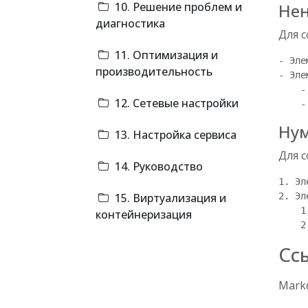
10. Решение проблем и
Нен
диагностика
Для 
11. Оптимизация и
- Эле
производительность
- Эле
    -
12. Сетевые настройки
Нум
13. Настройка сервиса
Для с
14. Руководство
1. Эл
15. Виртуализация и
2. Эл
    1
контейнеризация
Сс
Mark