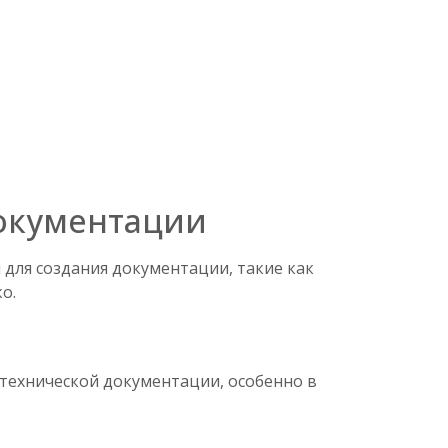
окументации
для создания документации, такие как
ко.
 технической документации, особенно в