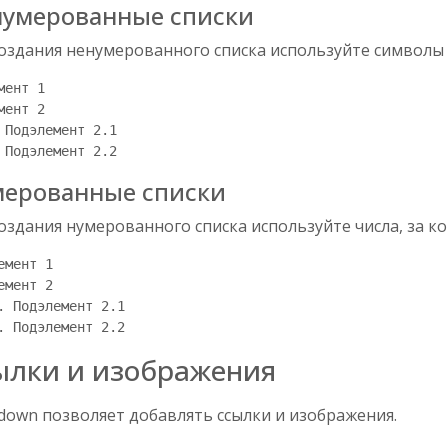
умерованные списки
создания ненумерованного списка используйте символы
мент 1

мент 2

 Подэлемент 2.1

ерованные списки
оздания нумерованного списка используйте числа, за к
емент 1

емент 2

. Подэлемент 2.1

ылки и изображения
down позволяет добавлять ссылки и изображения.