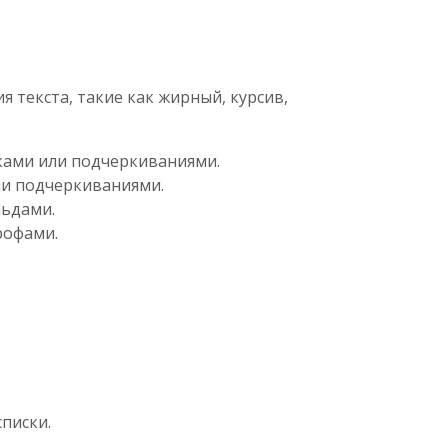
текста, такие как жирный, курсив,
ками или подчеркиваниями.
ли подчеркиваниями.
льдами.
рофами.
писки.