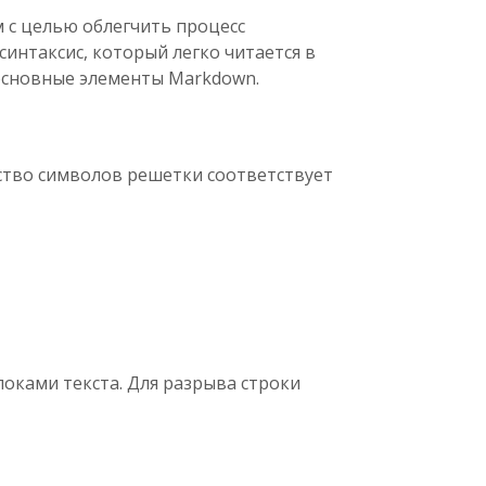
с целью облегчить процесс
интаксис, который легко читается в
 основные элементы Markdown.
ество символов решетки соответствует
локами текста. Для разрыва строки